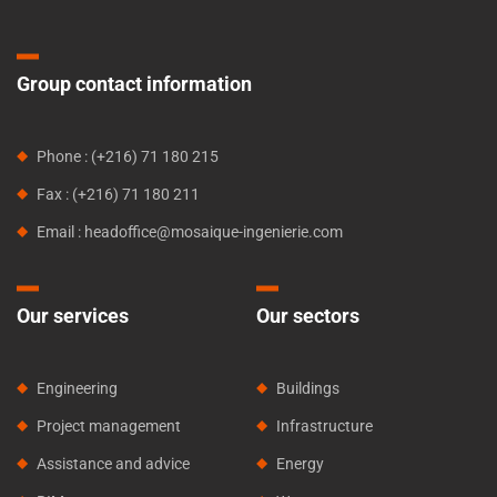
Group contact information
Phone : (+216) 71 180 215
Fax : (+216) 71 180 211
Email : headoffice@mosaique-ingenierie.com
Our services
Our sectors
Engineering
Buildings
Project management
Infrastructure
Assistance and advice
Energy