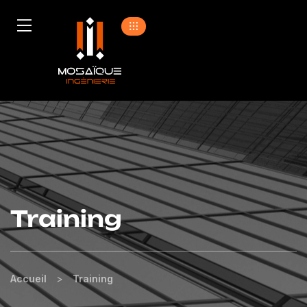
Training
Accueil
>
Training