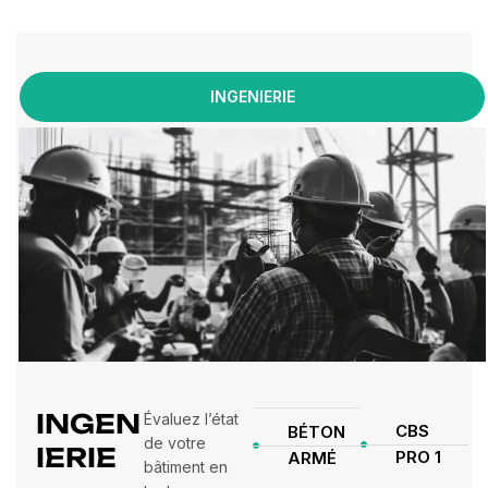
INGENIERIE
INGEN
Évaluez l’état
CBS
BÉTON
de votre
IERIE
PRO 1
ARMÉ
bâtiment en