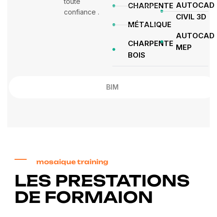
toute
AUTOCAD
CHARPENTE
confiance .
CIVIL 3D
MÉTALIQUE
AUTOCAD
CHARPENTE
MEP
BOIS
BIM
mosaique training
LES PRESTATIONS
DE FORMAION