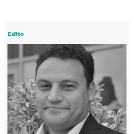
Edito