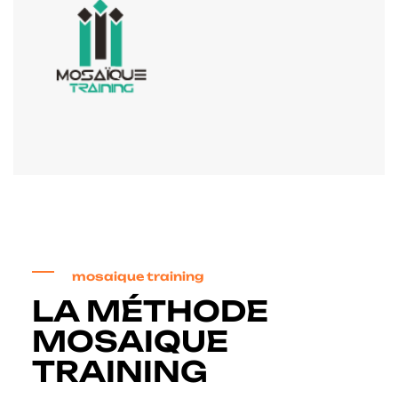
mosaique training
LA MÉTHODE
MOSAIQUE
TRAINING