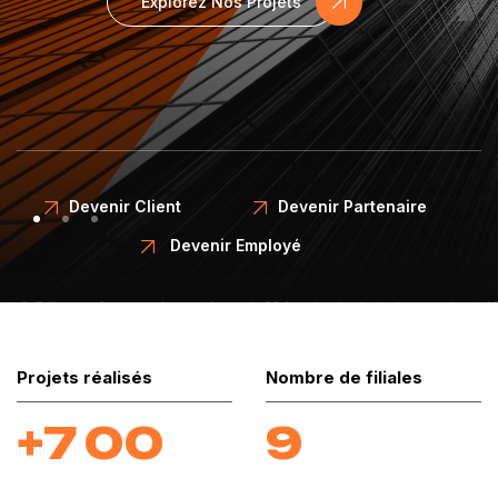
Explorez Nos Projets
Devenir Client
Devenir Partenaire
Devenir Employé
Projets réalisés
Nombre de filiales
7
0
0
9
+