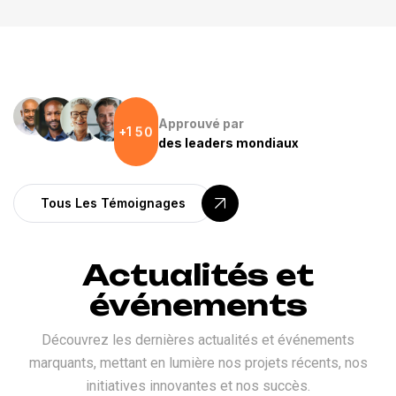
Approuvé par
1
5
0
+
des leaders mondiaux
Tous Les Témoignages
Actualités et
événements
Découvrez les dernières actualités et événements
marquants, mettant en lumière nos projets récents, nos
initiatives innovantes et nos succès.