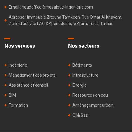
Email : headoffice@mosaique-ingenierie.com
Adresse : Immeuble Zitouna Tamkeen, Rue Omar Al Khayam,
Zone d’activité LAC 3 Kheireddine, le Kram, Tunis-Tunisie
Nos services
Nos secteurs
Ingénierie
Bâtiments
Management des projets
Infrastructure
Assistance et conseil
Energie
BIM
Ressources en eau
Formation
Aménagement urbain
Oil& Gas