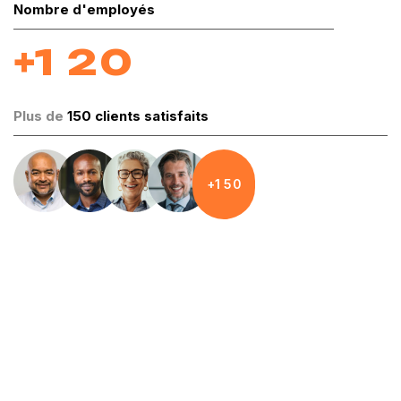
Nombre d'employés
1
2
0
+
Plus de
150 clients satisfaits
1
5
0
+