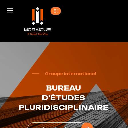
Groupe international
BUREAU
D’ÉTUDES
PLURIDISCIPLINAIRE