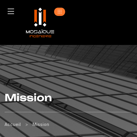
Mission
Accueil
>
Mission