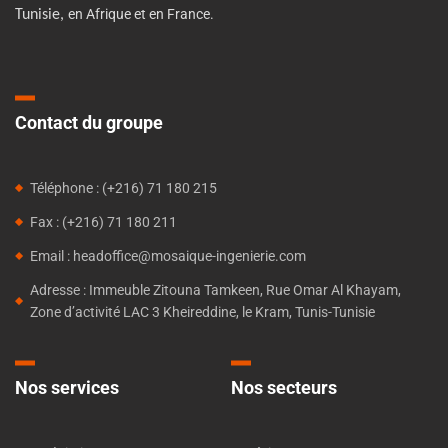
en Afrique et en France.
Tunisie,
Contact du groupe
Téléphone : (+216) 71 180 215
Fax : (+216) 71 180 211
Email : headoffice@mosaique-ingenierie.com
Adresse : Immeuble Zitouna Tamkeen, Rue Omar Al Khayam,
Zone d’activité LAC 3 Kheireddine, le Kram, Tunis-Tunisie
Nos services
Nos secteurs