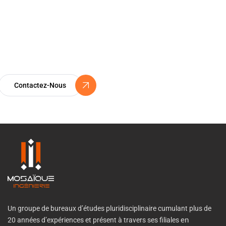
Certification ISO 9001
Un Engagement Vers l’Excellence
Contactez-Nous
Un groupe de bureaux d’études pluridisciplinaire cumulant plus de
20 années d’expériences et présent à travers ses filiales
en