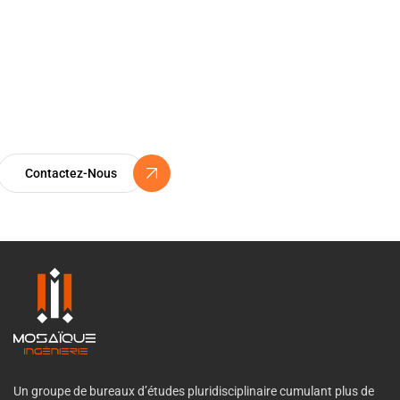
Certification ISO 9001
Un Engagement Vers l’Excellence
Contactez-Nous
Un groupe de bureaux d’études pluridisciplinaire cumulant plus de