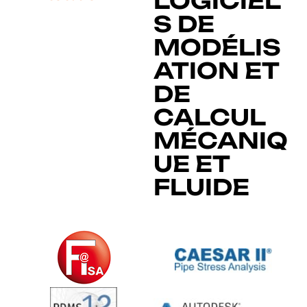
LOGICIEL
S DE
MODÉLIS
ATION ET
DE
CALCUL
MÉCANIQ
UE ET
FLUIDE