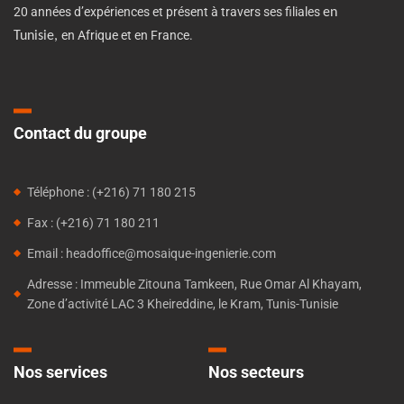
20 années d’expériences et présent à travers ses filiales
en
en Afrique et en France.
Tunisie,
Contact du groupe
Téléphone : (+216) 71 180 215
Fax : (+216) 71 180 211
Email : headoffice@mosaique-ingenierie.com
Adresse : Immeuble Zitouna Tamkeen, Rue Omar Al Khayam,
Zone d’activité LAC 3 Kheireddine, le Kram, Tunis-Tunisie
Nos services
Nos secteurs