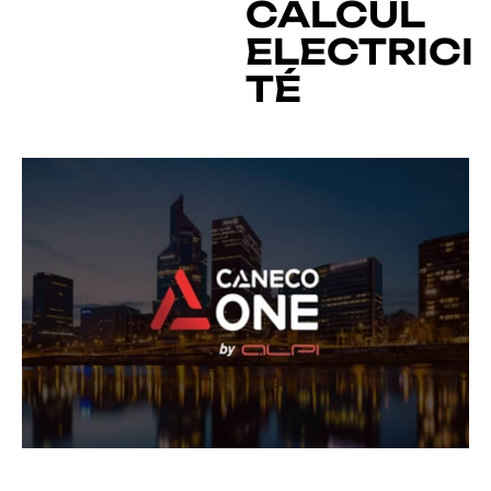
CALCUL
ELECTRICI
TÉ