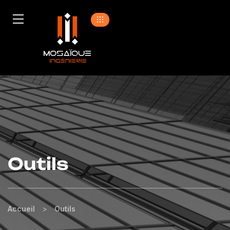
Outils
Accueil
>
Outils