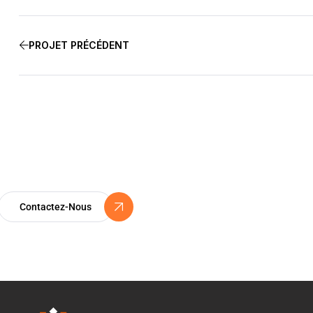
PROJET PRÉCÉDENT
Certification ISO 9
Un Engagement Vers l’Excellence
Contactez-Nous