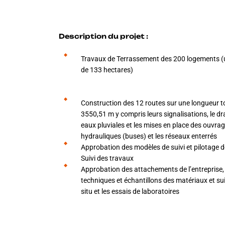
Description du projet :
Travaux de Terrassement des 200 logements (u
de 133 hectares)
Construction des 12 routes sur une longueur t
3550,51 m y compris leurs signalisations, le d
eaux pluviales et les mises en place des ouvra
hydrauliques (buses) et les réseaux enterrés
Approbation des modèles de suivi et pilotage d
Suivi des travaux
Approbation des attachements de l’entreprise,
techniques et échantillons des matériaux et sui
situ et les essais de laboratoires