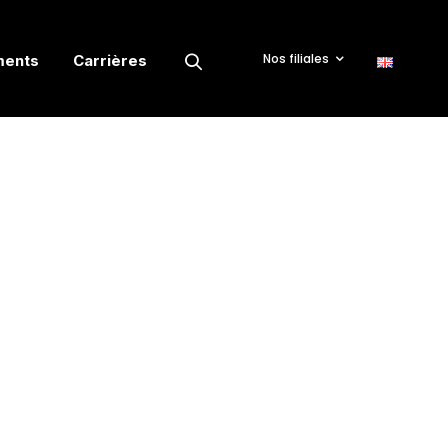
Nos filiales
ments
Carrières