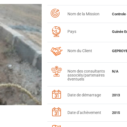
Nom de la Mission
Controle 
Pays
Guinée E
Nom du Client
GEPROYEC
Nom des consultants
N/A
associés/partenaires
éventuels
Date de démarrage
2013
Date d’achèvement
2015