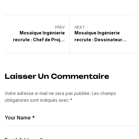
PREV
NEXT
Mosaïque Ingénierie
Mosaïque Ingénierie
recrute : Chef de Projet
recrute : Dessinateur
(Génie Civil)
Projeteur – Fluides (H/F)
Laisser Un Commentaire
Votre adresse e-mail ne sera pas publiée.
Les champs
obligatoires sont indiqués avec
*