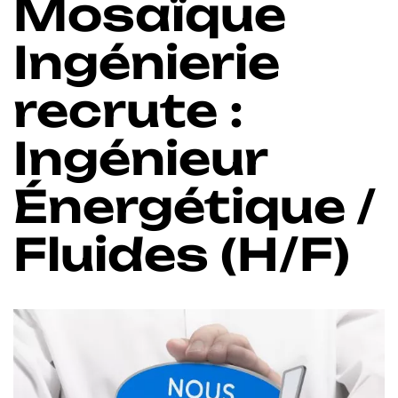
Mosaïque
Ingénierie
recrute :
Ingénieur
Énergétique /
Fluides (H/F)