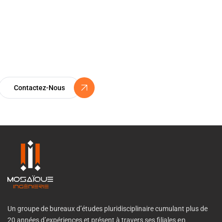
Certification ISO 9001
Un Engagement Vers l’Excellence
Contactez-Nous
Un groupe de bureaux d’études pluridisciplinaire cumulant plus de
20 années d’expériences et présent à travers ses filiales
en