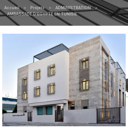
Accueil
>
Projets
>
ADMINISTRATION
>
AMBASSADE D’EGYPTE EN TUNISIE