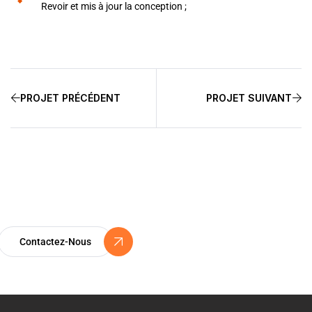
Revoir et mis à jour la conception ;
PROJET PRÉCÉDENT
PROJET SUIVANT
Certification ISO 9001
Un Engagement Vers l’Excellence
Contactez-Nous