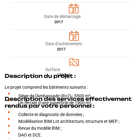
Date de démarrage
2017
Date d’achèvement
2017
Surface
Description du projet :
1400m²
Le projet comprend les bâtiments suivants :
Siège de l’Ambassade (R+2) : 5500 m²
Description des services effectivement
Un terrain d’une superficie de 1900 m²
rendus par votre personnel :
Collecte et diagnostic de données ;
Modélisation BIM Lot architecture, structure et MEP ;
Revue du modèle BIM ;
DAO et DCE.