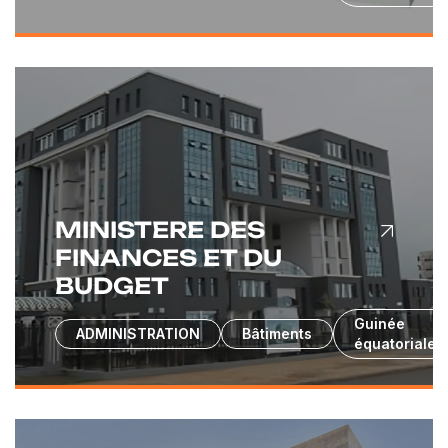
MINISTERE DES
FINANCES ET DU
BUDGET
Guinée
ADMINISTRATION
Bâtiments
équatoriale