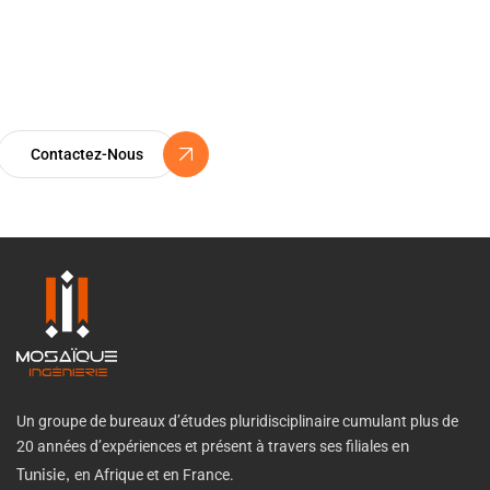
Certification ISO 9001
Un Engagement Vers l’Excellence
Contactez-Nous
Un groupe de bureaux d’études pluridisciplinaire cumulant plus de
20 années d’expériences et présent à travers ses filiales
en
en Afrique et en France.
Tunisie,