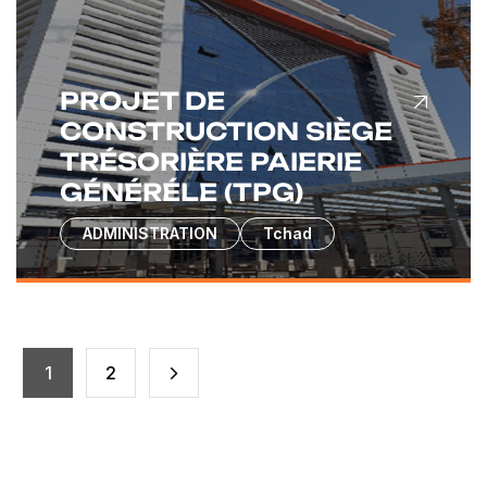
PROJET DE
CONSTRUCTION SIÈGE
TRÉSORIÈRE PAIERIE
GÉNÉRÉLE (TPG)
ADMINISTRATION
Tchad
1
2