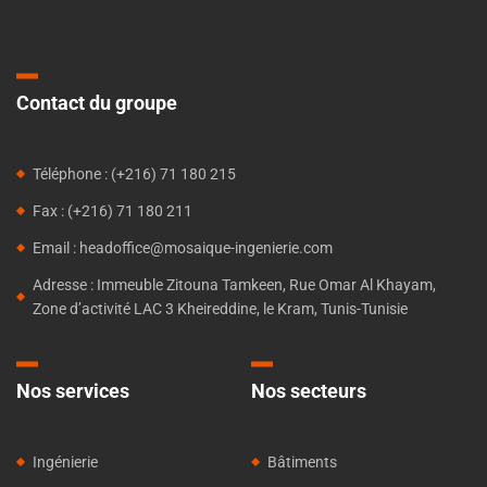
Contact du groupe
Téléphone : (+216) 71 180 215
Fax : (+216) 71 180 211
Email : headoffice@mosaique-ingenierie.com
Adresse : Immeuble Zitouna Tamkeen, Rue Omar Al Khayam,
Zone d’activité LAC 3 Kheireddine, le Kram, Tunis-Tunisie
Nos services
Nos secteurs
Ingénierie
Bâtiments