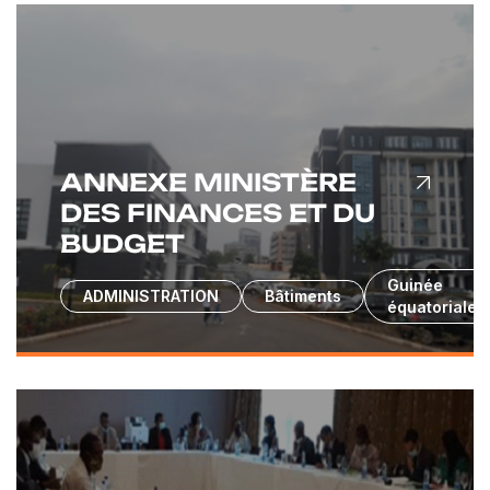
ANNEXE MINISTÈRE
DES FINANCES ET DU
BUDGET
Guinée
ADMINISTRATION
Bâtiments
équatoriale