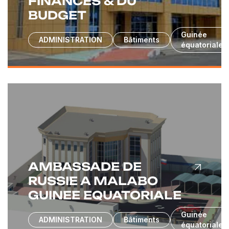
FINANCES & DU
BUDGET
Guinée
ADMINISTRATION
Bâtiments
équatoriale
AMBASSADE DE
RUSSIE A MALABO
GUINEE EQUATORIALE
Guinée
ADMINISTRATION
Bâtiments
équatoriale