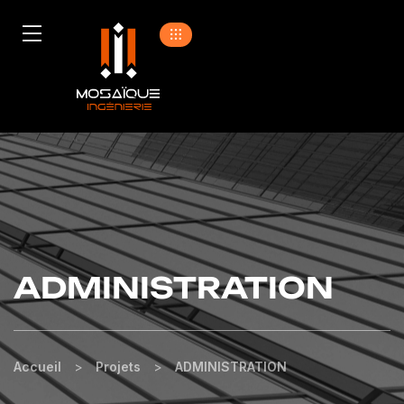
ADMINISTRATION
Accueil
>
Projets
>
ADMINISTRATION