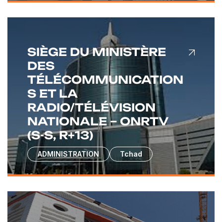
SIÈGE DU MINISTÈRE
DES
TÉLÉCOMMUNICATION
S ET LA
RADIO/TÉLÉVISION
NATIONALE – ONRTV
(S-S, R+13)
ADMINISTRATION
Tchad