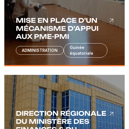
MISE EN PLACE D’UN
MÉCANISME D’APPUI
AUX PME-PMI
Guinée
ADMINISTRATION
équatoriale
DIRECTION RÉGIONALE
DU MINISTÈRE DES