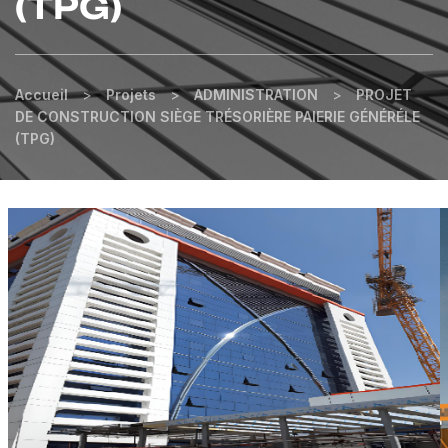
(TPG)
Accueil
>
Projets
>
ADMINISTRATION
>
PROJET
DE CONSTRUCTION SIÈGE TRÉSORIÈRE PAIERIE GÉNÉRÉLE
(TPG)