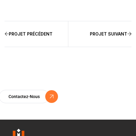
PROJET PRÉCÉDENT
PROJET SUIVANT
Certification ISO 9001
Un Engagement Vers l’Excellence
Contactez-Nous