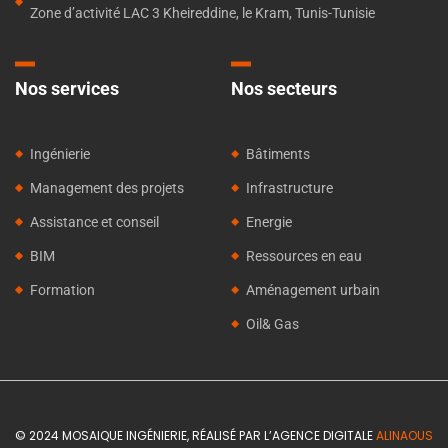
Zone d’activité LAC 3 Kheireddine, le Kram, Tunis-Tunisie
Nos services
Nos secteurs
Ingénierie
Bâtiments
Management des projets
Infrastructure
Assistance et conseil
Energie
BIM
Ressources en eau
Formation
Aménagement urbain
Oil& Gas
© 2024 MOSAIQUE INGÉNIERIE, RÉALISÉ PAR L’AGENCE DIGITALE
ALINAOUS