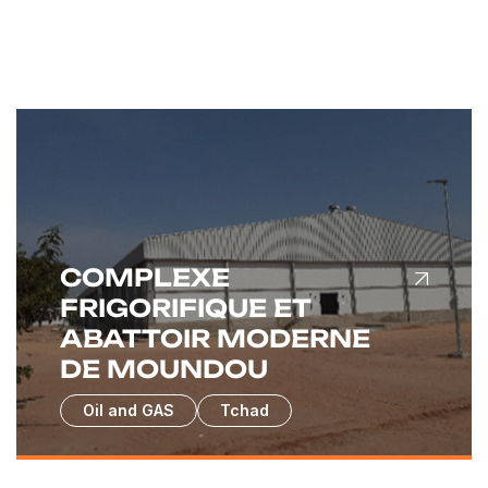
COMPLEXE
FRIGORIFIQUE ET
ABATTOIR MODERNE
DE MOUNDOU
Oil and GAS
Tchad