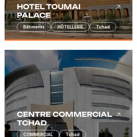
HOTEL TOUMAI
PALACE
Bâtiments
HÔTELLERIE
Tchad
CENTRE COMMERCIAL
TCHAD
COMMERCIAL
Tchad