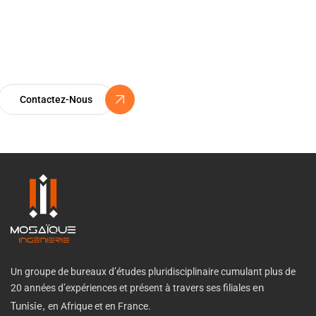
Certification ISO 9001
Un Engagement Vers l’Excellence
Contactez-Nous
Un groupe de bureaux d’études pluridisciplinaire cumulant plus de
20 années d’expériences et présent à travers ses filiales
en
en Afrique et en France.
Tunisie,