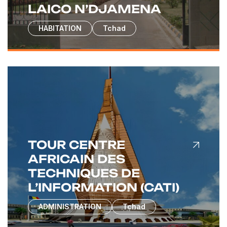
LAICO N’DJAMENA
HABITATION
Tchad
TOUR CENTRE
AFRICAIN DES
TECHNIQUES DE
L’INFORMATION (CATI)
ADMINISTRATION
Tchad