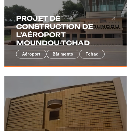
PROJET DE
CONSTRUCTION DE
L’AÉROPORT
MOUNDOU-TCHAD
Aéroport
Bâtiments
Tchad