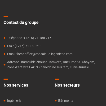
Contact du groupe
Téléphone : (+216) 71 180 215
Fax : (+216) 71 180 211
Email : headoffice@mosaique-ingenierie.com
Adresse : Immeuble Zitouna Tamkeen, Rue Omar Al Khayam,
Zone d’activité LAC 3 Kheireddine, le Kram, Tunis-Tunisie
Nos services
Nos secteurs
Ingénierie
Bâtiments