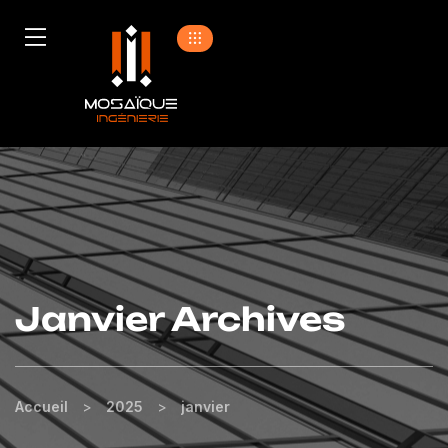
Janvier Archives
Accueil
>
2025
>
janvier