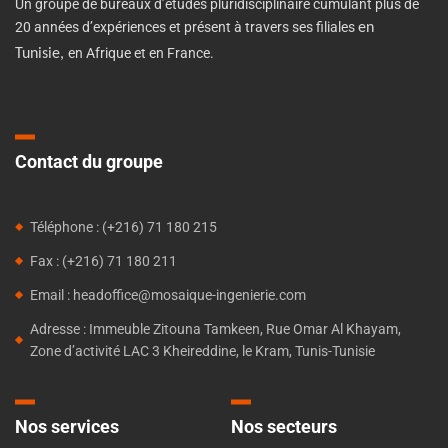
Un groupe de bureaux d’études pluridisciplinaire cumulant plus de
20 années d’expériences et présent à travers ses filiales
en
en Afrique et en France.
Tunisie,
Contact du groupe
Téléphone : (+216) 71 180 215
Fax : (+216) 71 180 211
Email : headoffice@mosaique-ingenierie.com
Adresse : Immeuble Zitouna Tamkeen, Rue Omar Al Khayam,
Zone d’activité LAC 3 Kheireddine, le Kram, Tunis-Tunisie
Nos services
Nos secteurs