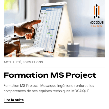
ACTUALITÉ
,
FORMATIONS
Formation MS Project
Formation MS Project : Mosaïque Ingénierie renforce les
compétences de ses équipes techniques MOSAIQUE
INGENIERIE a organisé une formation MS Project au profit de
Lire la suite
son équipe technique, regroupant les départements
électricité, fluides et génie civil. Animée par notre partenaire