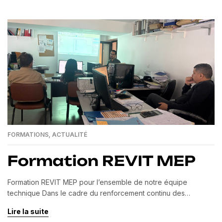
Smart Futur, cette formation a permis à nos ingénieurs
d’améliorer leurs compétences en planification, gestion des
[…]
FORMATIONS
,
ACTUALITÉ
Formation REVIT MEP
Formation REVIT MEP pour l’ensemble de notre équipe
technique Dans le cadre du renforcement continu des
compétences de notre équipe technique, MOSAIQUE
Lire la suite
INGENIERIE a organisé une formation spécialisée sur REVIT