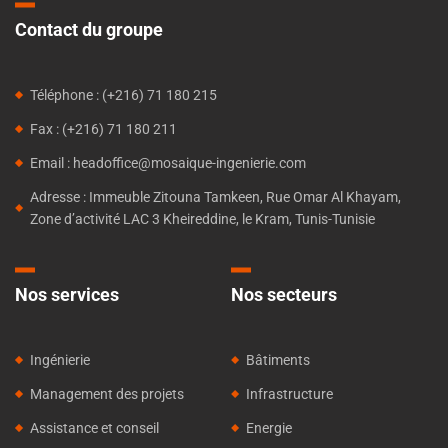
Contact du groupe
Téléphone : (+216) 71 180 215
Fax : (+216) 71 180 211
Email : headoffice@mosaique-ingenierie.com
Adresse : Immeuble Zitouna Tamkeen, Rue Omar Al Khayam,
Zone d’activité LAC 3 Kheireddine, le Kram, Tunis-Tunisie
Nos services
Nos secteurs
Ingénierie
Bâtiments
Management des projets
Infrastructure
Assistance et conseil
Energie