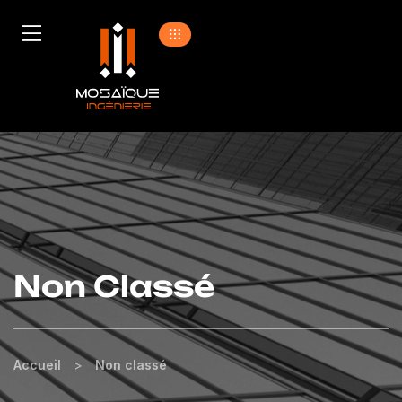
Non Classé
Accueil
>
Non classé