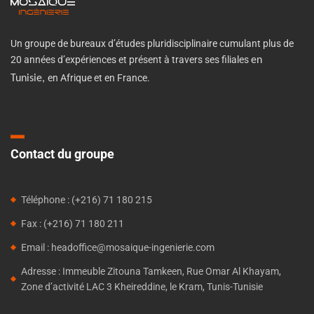
Un groupe de bureaux d’études pluridisciplinaire cumulant plus de
20 années d’expériences et présent à travers ses filiales
en
en Afrique et en France.
Tunisie,
Contact du groupe
Téléphone : (+216) 71 180 215
Fax : (+216) 71 180 211
Email : headoffice@mosaique-ingenierie.com
Adresse : Immeuble Zitouna Tamkeen, Rue Omar Al Khayam,
Zone d’activité LAC 3 Kheireddine, le Kram, Tunis-Tunisie