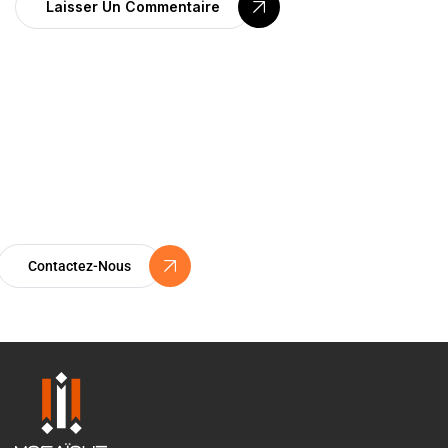
Laisser Un Commentaire
Certification ISO 9001
Un Engagement Vers l’Excellence
Contactez-Nous