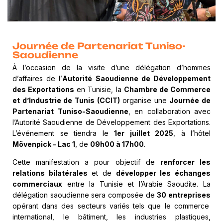
Journée de Partenariat Tuniso-
Saoudienne
À l’occasion de la visite d’une délégation d’hommes
d’affaires de l’
Autorité Saoudienne de Développement
des Exportations
en Tunisie, la
Chambre de Commerce
et d’Industrie de Tunis (CCIT)
organise une
Journée de
Partenariat Tuniso-Saoudienne
, en collaboration avec
l’Autorité Saoudienne de Développement des Exportations.
L’événement se tiendra le
1er juillet 2025
, à l’hôtel
Mövenpick – Lac 1
, de
09h00 à 17h00
.
Cette manifestation a pour objectif de
renforcer les
relations bilatérales
et de
développer les échanges
commerciaux
entre la Tunisie et l’Arabie Saoudite. La
délégation saoudienne sera composée de
30 entreprises
opérant dans des secteurs variés tels que le commerce
international, le bâtiment, les industries plastiques,