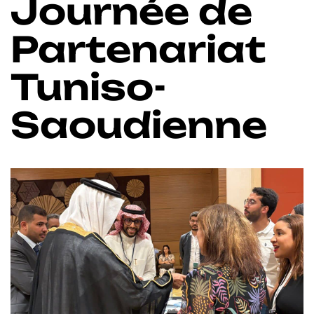
Journée de
Partenariat
Tuniso-
Saoudienne