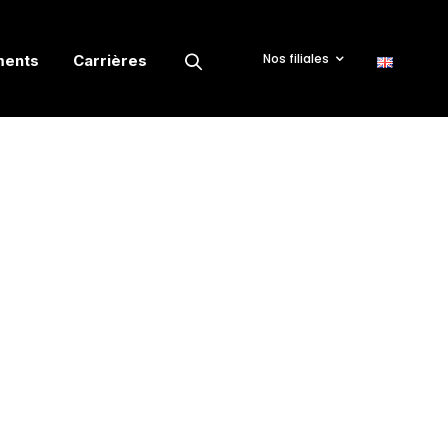
Nos filiales
ments
Carrières
Voir Nos Actualités Et Événements