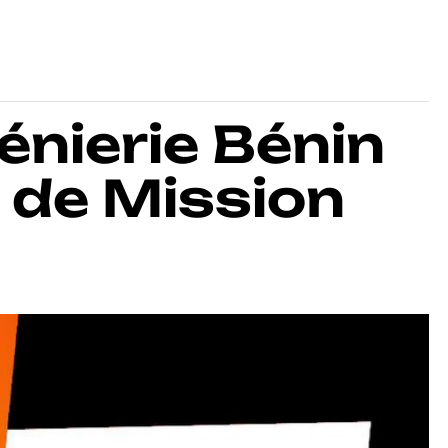
nierie Bénin
f de Mission