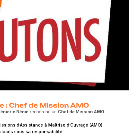
e : Chef de Mission AMO
énierie Bénin
recherche un
Chef de Mission AMO
issions d’Assistance à Maîtrise d’Ouvrage (AMO)
 placés sous sa responsabilité