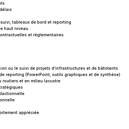
nts
 délais
suivi, tableaux de bord et reporting
de haut niveau
ontractuelles et réglementaires
on ou le suivi de projets d’infrastructures et de bâtiments
 de reporting (PowerPoint, outils graphiques et de synthèse)
routiers et en milieu lacustre
stratégiques
dactionnelle
ionnelle
fortement appréciée