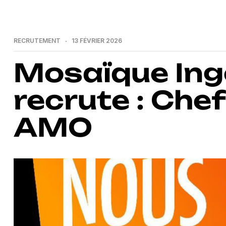
RECRUTEMENT
13 FÉVRIER 2026
Mosaïque Ingé
recrute : Che
AMO